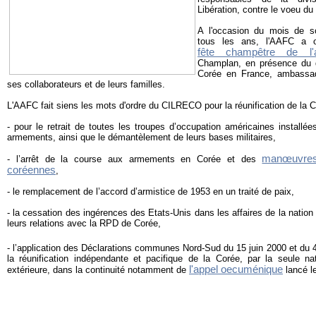
Libération, contre le voeu du
A l'occasion du mois de so
tous les ans, l'AAFC a o
fête champêtre de l'a
Champlan, en présence du 
Corée en France, ambassa
ses collaborateurs et de leurs familles.
L'AAFC fait siens les mots d'ordre du CILRECO pour la réunification de la C
- pour le retrait de toutes les troupes d’occupation américaines install
armements, ainsi que le démantèlement de leurs bases militaires,
manœuvres 
- l’arrêt de la course aux armements en Corée et des
coréennes
,
- le remplacement de l’accord d’armistice de 1953 en un traité de paix,
- la cessation des ingérences des Etats-Unis dans les affaires de la nation
leurs relations avec la RPD de Corée,
- l’application des Déclarations communes Nord-Sud du 15 juin 2000 et du 
la réunification indépendante et pacifique de la Corée, par la seule n
l'appel oecuménique
extérieure, dans la continuité notamment de
lancé le