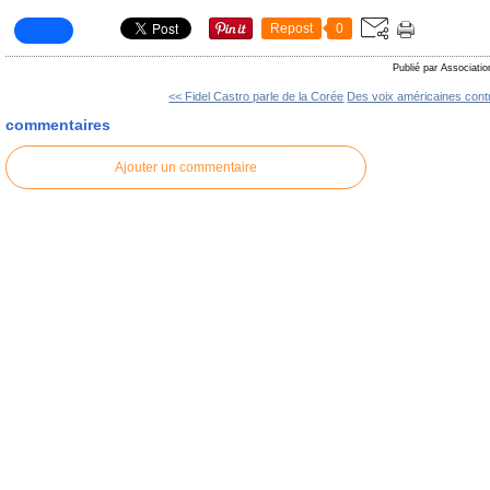
Repost
0
Publié par Associatio
<< Fidel Castro parle de la Corée
Des voix américaines contr
commentaires
Ajouter un commentaire