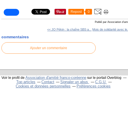
Repost
0
Publié par Association d'am
<< JO Pékin : la chaîne SBS a...
Mois de solidarité avec le.
commentaires
Ajouter un commentaire
Association d'amitié franco-coréenne
Voir le profil de
sur le portail Overblog
Top articles
Contact
Signaler un abus
C.G.U.
Cookies et données personnelles
Préférences cookies