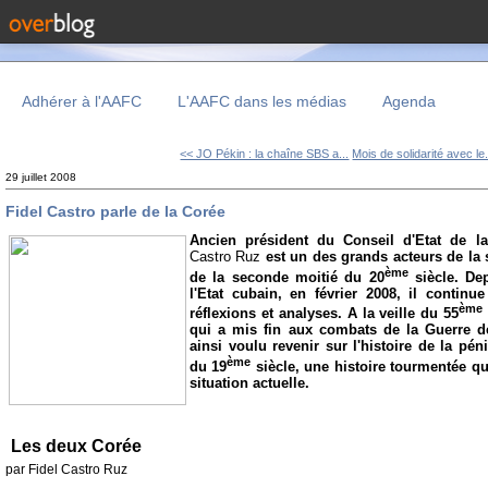
Adhérer à l'AAFC
L'AAFC dans les médias
Agenda
<< JO Pékin : la chaîne SBS a...
Mois de solidarité avec le.
29 juillet 2008
Fidel Castro parle de la Corée
Ancien président du Conseil d'Etat de l
Castro Ruz
est un des grands acteurs de la 
ème
de la seconde moitié du 20
siècle. Dep
l'Etat cubain, en février 2008, il continu
ème
réflexions et analyses. A la veille du 55
qui a mis fin aux combats de la Guerre de 
ainsi voulu revenir sur l'histoire de la pé
ème
du 19
siècle, une histoire tourmentée qu
situation actuelle.
Les deux Corée
par Fidel Castro Ruz