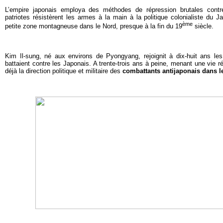
L’empire japonais employa des méthodes de répression brutales contr
patriotes résistèrent les armes à la main à la politique colonialiste du J
ème
petite zone montagneuse dans le Nord, presque à la fin du 19
siècle.
Kim Il-sung, né aux environs de Pyongyang, rejoignit à dix-huit ans le
battaient contre les Japonais. A trente-trois ans à peine, menant une vie rév
déjà la direction politique et militaire des
combattants antijaponais dans l