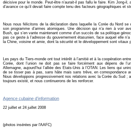
décisive pour le monde. Peut-être n’aurait-il pas fallu le faire. Kim Jong-il, 
d’avance ce qu’il devait faire compte tenu des facteurs géographiques et str
Nous nous félicitons de la déclaration dans laquelle la Corée du Nord se 
son programme d’armes atomiques. Une décision qui n’a rien à voir av
Bush, qui s’en vante maintenant comme d’un succès de sa politique génoci
pas ce geste à l’adresse du gouvernement étasunien, face auquel elle n’a
la Chine, voisine et amie, dont la sécurité et le développement sont vitaux 
Les pays du Tiers-monde ont tout intérêt à l’amitié et à la coopération entre
Corée, dont l’union ne doit pas se faire forcément aux dépens de l’
Allemagne, aujourd’hui l’alliée des Etats-Unis à l’OTAN. Les liens qui uni
de se tisser pas à pas, sans hâte mais sans trêve, en correspondance avec
Nous développons progressivement nos relations avec la Corée du Sud ; av
toujours existé, et nous continuerons de les renforcer.
Agence cubaine d'information
22 juillet et 24 juillet 2008
(photos insérées par l'AAFC)