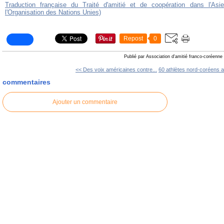
Traduction française du Traité d'amitié et de coopération dans l'As
l'Organisation des Nations Unies)
Repost
0
Publié par Association d'amitié franco-coréenne
<< Des voix américaines contre...
60 athlètes nord-coréens a
commentaires
Ajouter un commentaire