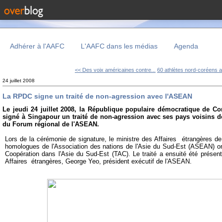
Adhérer à l'AAFC
L'AAFC dans les médias
Agenda
<< Des voix américaines contre...
60 athlètes nord-coréens a
24 juillet 2008
La RPDC signe un traité de non-agression avec l'ASEAN
Le jeudi 24 juillet 2008, la République populaire démocratique de C
signé à Singapour un traité de non-agression avec ses pays voisins d
du Forum régional de l'
ASEAN.
Lors de la cérémonie de signature, le ministre des Affaires étrangères d
homologues de l'
Association des nations de l'Asie du Sud-Est (
ASEAN) ont
Coopération dans l'Asie du Sud-Est (TAC). Le traité a ensuité été présen
Affaires étrangères, George Yeo, président exécutif de l'ASEAN.