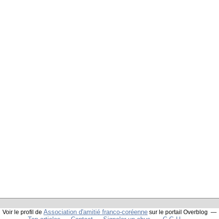
Association d'amitié franco-coréenne
Voir le profil de
sur le portail Overblog