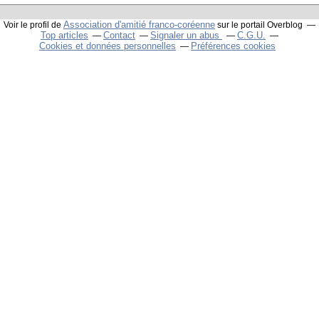
Association d'amitié franco-coréenne
Voir le profil de
sur le portail Overblog
Top articles
Contact
Signaler un abus
C.G.U.
Cookies et données personnelles
Préférences cookies