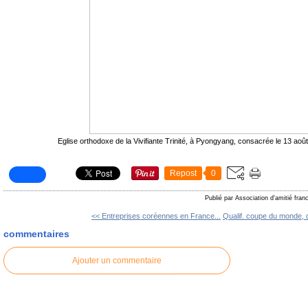
Eglise orthodoxe de la Vivifiante Trinité, à Pyongyang, consacrée le 13 ao
Repost
0
Publié par Association d'amitié fra
<< Entreprises coréennes en France...
Qualif. coupe du monde, d
commentaires
Ajouter un commentaire