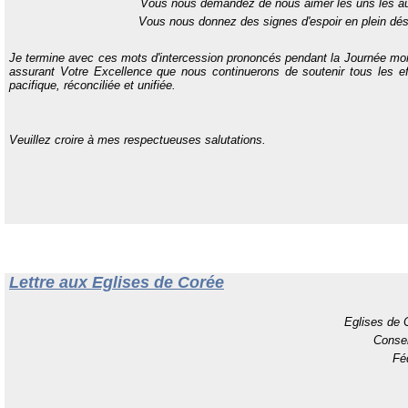
Vous nous demandez de nous aimer les uns les au
Vous nous donnez des signes d'espoir en plein dés
Je termine avec ces mots d'intercession prononcés pendant la Journée mond
assurant Votre Excellence que nous continuerons de soutenir tous les e
pacifique, réconciliée et unifiée.
Veuillez croire à mes respectueuses salutations.
Lettre aux Eglises de Corée
Eglises de
Consei
Fé