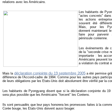
relations avec les Américains.
Les habitants de Pyon
"actes concrets" dans 
les actions entrepri
souvent été différent
Mais, pour les Pyo
donnent maintenant le
faire pour parvenir
péninsule coréenne.
Les événements de ces
de la "seconde crise n
importante : les acco
Américains peuvent tou
a violation du contrat 
déclaration conjointe du 19 septembre 2005
Mais la
a été permise grâc
différence de l'Accord-cadre de 1994. Comme pour les autres pays participa
de leurs obligations par les Etats-Unis doit absolument être vérifié par la 
Les habitants de Pyongyang disent que si la déclaration conjointe du 19 
sera plus possible que les Américains "forcent" les Coréens.
Ils sont persuadés que leur pays honorera les promesses faites à la commun
Corée bouge, les Etats-Unis doivent aussi bouger.