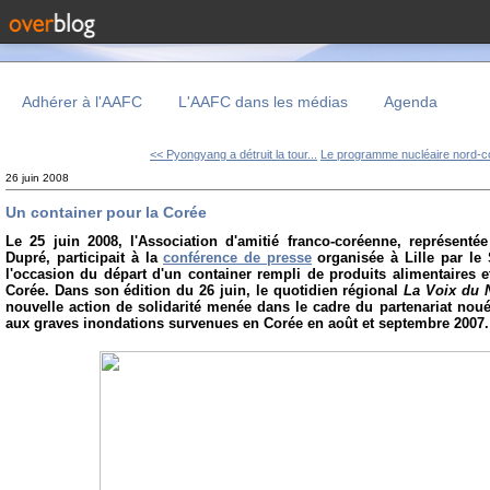
Adhérer à l'AAFC
L'AAFC dans les médias
Agenda
<< Pyongyang a détruit la tour...
Le programme nucléaire nord-co
26 juin 2008
Un container pour la Corée
Le 25 juin 2008, l'Association d'amitié franco-coréenne, représenté
Dupré, participait à la
conférence de presse
organisée à Lille par le
l'occasion du départ d'un container rempli de produits alimentaires e
Corée. Dans son édition du 26 juin, le quotidien régional
La Voix du 
nouvelle action de solidarité menée dans le cadre du partenariat noué
aux graves inondations survenues en Corée en août et septembre 2007.