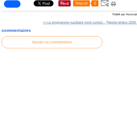
Repost
0
Publié par Associat
<< Le programme nucléaire nord-coréen...
Planète timbre 2008 :
commentaires
Ajouter un commentaire