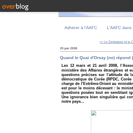
Adhérer à l'AAFC
L'AAFC dans 
<< Le Zimbabwe et la C
20 juin 2008
Quand le Quai d'Orsay (ne) répond (
Les 12 mars et 21 avril 2008, l’Assoc
ministère des Affaires étrangères et 
questions précises sur l'attitude de 
démocratique de Corée (RPDC, Corée d
charge de l'Extrême-Orient au ministèr
est pour le moins décevant : le minis
questions posées tout en semblant ig
Une ignorance bien singulière qui con
notre pays...