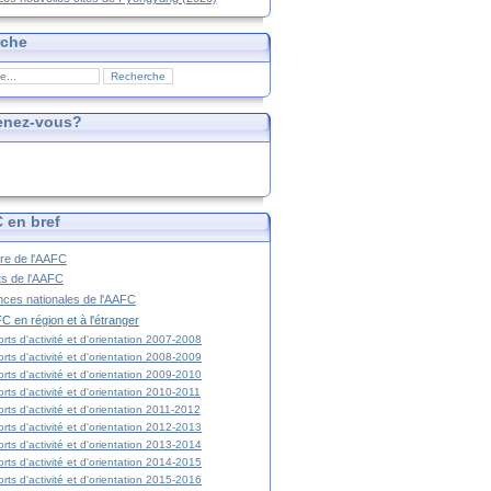
rche
enez-vous?
 en bref
ire de l'AAFC
ts de l'AAFC
nces nationales de l'AAFC
C en région et à l'étranger
rts d'activité et d'orientation 2007-2008
rts d'activité et d'orientation 2008-2009
rts d'activité et d'orientation 2009-2010
rts d'activité et d'orientation 2010-2011
rts d'activité et d'orientation 2011-2012
rts d'activité et d'orientation 2012-2013
rts d'activité et d'orientation 2013-2014
rts d'activité et d'orientation 2014-2015
rts d'activité et d'orientation 2015-2016