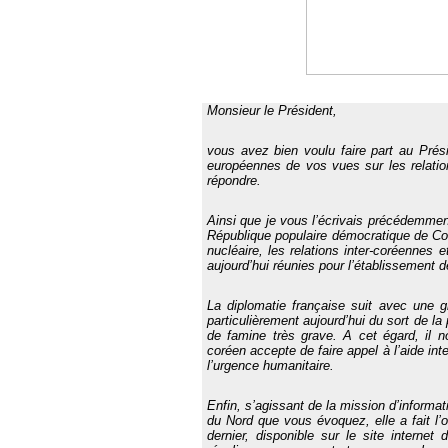
Monsieur le Président,
vous avez bien voulu faire part au Prési
européennes de vos vues sur les relatio
répondre.
Ainsi que je vous l’écrivais précédemment
République populaire démocratique de Cor
nucléaire, les relations inter-coréennes 
aujourd’hui réunies pour l’établissement de
La diplomatie française suit avec une g
particulièrement aujourd’hui du sort de la
de famine très grave. A cet égard, il n
coréen accepte de faire appel à l’aide inte
l’urgence humanitaire.
Enfin, s’agissant de la mission d’informa
du Nord que vous évoquez, elle a fait l’o
dernier, disponible sur le site interne