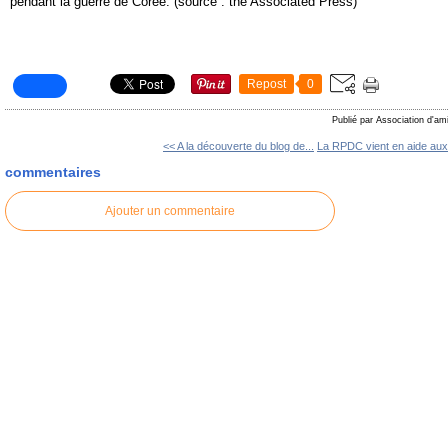
pendant la guerre de Corée. (source : the Associated Press)
Repost
0
Publié par Association d'am
<< A la découverte du blog de...
La RPDC vient en aide aux.
commentaires
Ajouter un commentaire