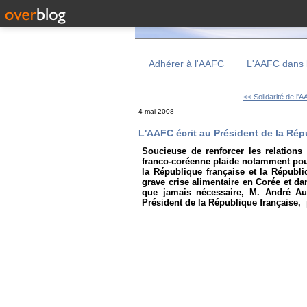
Adhérer à l'AAFC
L'AAFC dans 
<< Solidarité de l'
4 mai 2008
L'AAFC écrit au Président de la Rép
Soucieuse de renforcer les relations 
franco-coréenne plaide notamment pour
la République française et la Républ
grave crise alimentaire en Corée et d
que jamais nécessaire, M. André Aub
Président de la République française, p