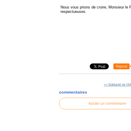
Nous vous prions de croire, Monsieur le P
respectueuses.
Repost
<< Solidarité de l'
commentaires
Ajouter un commentaire