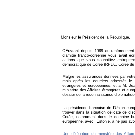
Monsieur le Président de la République,
OEuvrant depuis 1969 au renforcement d
d’amitié franco-coréenne vous avait éc
actions que vous souhaitiez entrepre
démocratique de Corée (RPDC, Corée du 
Malgré les assurances données par votre
mois après les courriers adressés le
étrangères et européennes, et à M. Jean
ministère des Affaires étrangères et eur
dossier de la reconnaissance diplomatiqu
La présidence française de l’Union euro
trouver dans la situation délicate de 
Corée, notamment dans le domaine huma
européenne, avec l’Estonie, à ne pas avoi
Une délégation du ministère des Affair