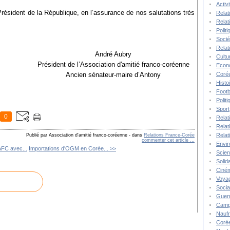
Activ
résident de la République, en l’assurance de nos salutations très
Relat
Relat
Polit
Socié
Relat
André Aubry
Cultu
Président de l’Association d'amitié franco-coréenne
Econ
Corée
Ancien sénateur-maire d’Antony
Histo
Footb
Polit
Sport
0
Relat
Relat
Relat
Publié par Association d'amitié franco-coréenne
-
dans
Relations France-Corée
commenter cet article
…
Envi
AAFC avec...
Importations d'OGM en Corée... >>
Scie
Solida
Ciné
Voya
Socia
Guer
Camp
Nauf
Corée