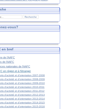
rche
enez-vous?
 en bref
ire de l'AAFC
ts de l'AAFC
nces nationales de l'AAFC
C en région et à l'étranger
rts d'activité et d'orientation 2007-2008
rts d'activité et d'orientation 2008-2009
rts d'activité et d'orientation 2009-2010
rts d'activité et d'orientation 2010-2011
rts d'activité et d'orientation 2011-2012
rts d'activité et d'orientation 2012-2013
rts d'activité et d'orientation 2013-2014
rts d'activité et d'orientation 2014-2015
rts d'activité et d'orientation 2015-2016