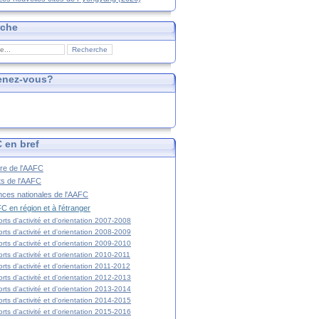
rche
enez-vous?
 en bref
ire de l'AAFC
ts de l'AAFC
nces nationales de l'AAFC
C en région et à l'étranger
rts d'activité et d'orientation 2007-2008
rts d'activité et d'orientation 2008-2009
rts d'activité et d'orientation 2009-2010
rts d'activité et d'orientation 2010-2011
rts d'activité et d'orientation 2011-2012
rts d'activité et d'orientation 2012-2013
rts d'activité et d'orientation 2013-2014
rts d'activité et d'orientation 2014-2015
rts d'activité et d'orientation 2015-2016