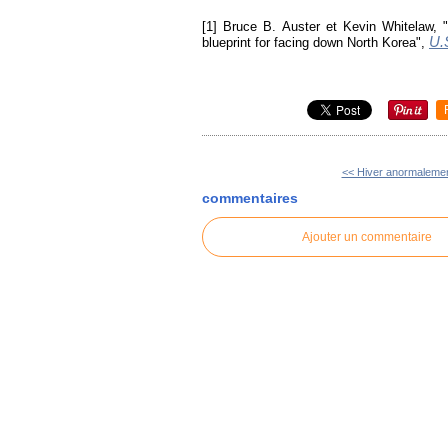
[1] Bruce B. Auster et Kevin Whitelaw,
U.
blueprint for facing down North Korea",
<< Hiver anormalement
commentaires
Ajouter un commentaire