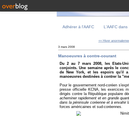
Adhérer à l'AAFC
L'AAFC dans 
<< Hiver anormalement
3 mars 2008
Manoeuvres à contre-courant
Du 2 au 7 mars 2008, les Etats-Uni
conjoints. Une semaine après le conc
de New York, et les espoirs qu'il a
manoeuvres destinées à contrer la "me
Pour le gouvernement nord-coréen s'expr
presse officielle KCNA, les exercices m
dirigés contre la République populaire 
acheminer rapidement et en grande quantit
dans la péninsule coréenne et à envahir 
forces américaines et sud-coréennes.