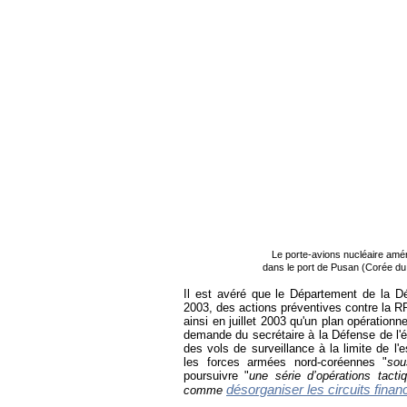
Le porte-avions nucléaire amé
dans le port de Pusan (Corée du
Il est avéré que le Département de la 
2003, des actions préventives contre la 
ainsi en juillet 2003 qu'un plan opération
demande du secrétaire à la Défense de l
des vols de surveillance à la limite de l'
les forces armées nord-coréennes "
sou
poursuivre "
une série d’opérations tact
désorganiser les circuits finan
comme