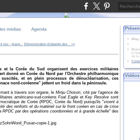
Présen
les médias
Agenda
Blog
 sec : grave...
Démonstration éclatante des... >>
Descr
à l'as
de la
Cont
s et la Corée du Sud organisent des exercices militaires
ert donné en Corée du Nord par l'Orchestre philharmonique
Vidéos
 suscités, et e
n plein processus de dénucléarisation,
ces
nace nord-coréenne" jettent un froid dans la péninsule.
imant à travers son organe, le
Minju Choson
, cité par l'agence de
ilitaires américano-sud-coréens
Foal Eagle
et
Key Resolve
sont
démocratique de Corée (RPDC, Corée du Nord) puisqu'ils "
visent à
é des renforts et du matériel sur le front coréen en cas de crise
la RPDC par des opérations coordonnées et à grande échelle
" des