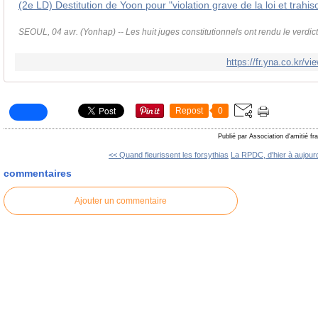
SEOUL, 04 avr. (Yonhap) -- Les huit juges constitutionnels ont rendu le verdict
https://fr.yna.co.kr
Repost
0
Publié par Association d'amitié f
<< Quand fleurissent les forsythias
La RPDC, d'hier à aujourd
commentaires
Ajouter un commentaire