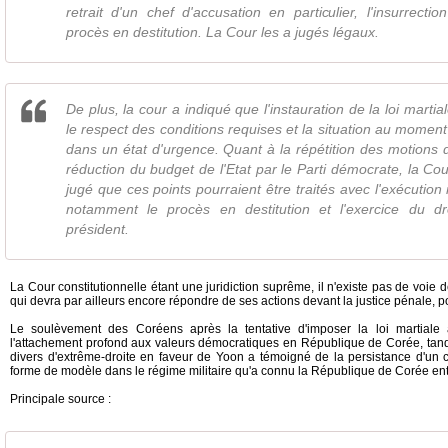
retrait d'un chef d'accusation en particulier, l'insurrect
procès en destitution. La Cour les a jugés légaux.
De plus, la cour a indiqué que l'instauration de la loi martia
le respect des conditions requises et la situation au moment 
dans un état d'urgence. Quant à la répétition des motions de
réduction du budget de l'Etat par le Parti démocrate, la Cou
jugé que ces points pourraient être traités avec l'exécution
notamment le procès en destitution et l'exercice du dr
président.
La Cour constitutionnelle étant une juridiction suprême, il n'existe pas de voie 
qui devra par ailleurs encore répondre de ses actions devant la justice pénale, pou
Le soulèvement des Coréens après la tentative d'imposer la loi martiale 
l'attachement profond aux valeurs démocratiques en République de Corée, tandi
divers d'extrême-droite en faveur de Yoon a témoigné de la persistance d'un c
forme de modèle dans le régime militaire qu'a connu la République de Corée en
Principale source :