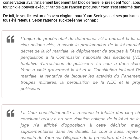
conservateur avait finalement largement fait bloc derrière le président Yoon, ap
tout prix le pouvoir exécutif, tandis que l'ancien procureur Yoon s'est enfermé da
De fait, le verdict est un désaveu cinglant pour Yoon Seok-yeol et ses partisans,
tous été retenus. Selon l'agence sud-coréenne Yonhap :
L'enjeu du procès était de déterminer s'il a enfreint la loi
cinq actions clés, à savoir la proclamation de la loi martia
décret de la loi martiale, le déploiement de troupes à l'Ass
perquisition à la Commission nationale des élections (N
tentative d'arrestation de politiciens. La cour a donc cl
Yoon a violé gravement la loi et la Constitution incluant l'i
martiale, la tentative de bloquer les activités du Parlem
troupes militaires, la perquisition de la NEC et le proj
politiciens.
La Cour constitutionnelle a reconnu la totalité des cinq c
concluant qu'il y a eu une violation critique de la loi et de l
juge n'a affiché d'opposition à cette décision mal
supplémentaires dans les détails. La cour a aussi rejeté 
avocats de Yoon sur l'illégalité de la procédure de la motion