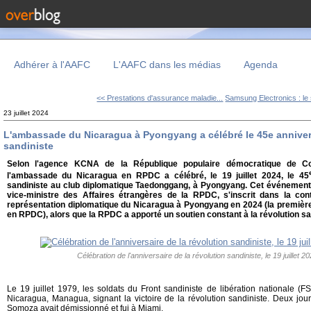
Adhérer à l'AAFC
L'AAFC dans les médias
Agenda
<< Prestations d'assurance maladie...
Samsung Electronics : le 
23 juillet 2024
L'ambassade du Nicaragua à Pyongyang a célébré le 45e annivers
sandiniste
Selon l'agence KCNA de la République populaire démocratique de C
l'ambassade du Nicaragua en RPDC a célébré, le 19 juillet 2024, le 45
sandiniste au club diplomatique Taedonggang, à Pyongyang. Cet événement,
vice-ministre des Affaires étrangères de la RPDC, s'inscrit dans la cont
représentation diplomatique du Nicaragua à Pyongyang en 2024 (la premièr
en RPDC), alors que la RPDC a apporté un soutien constant à la révolution sa
Célébration de l'anniversaire de la révolution sandiniste, le 19 juillet
Le 19 juillet 1979, les soldats du Front sandiniste de libération nationale (FS
Nicaragua, Managua, signant la victoire de la révolution sandiniste. Deux jours
Somoza avait démissionné et fui à Miami.