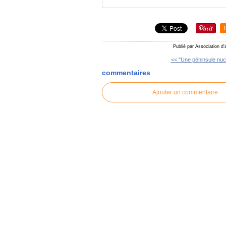
Publié par Association d'
<< "Une péninsule nuclé
commentaires
Ajouter un commentaire