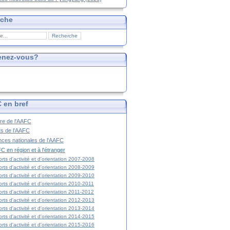
rche
enez-vous?
 en bref
ire de l'AAFC
ts de l'AAFC
nces nationales de l'AAFC
C en région et à l'étranger
rts d'activité et d'orientation 2007-2008
rts d'activité et d'orientation 2008-2009
rts d'activité et d'orientation 2009-2010
rts d'activité et d'orientation 2010-2011
rts d'activité et d'orientation 2011-2012
rts d'activité et d'orientation 2012-2013
rts d'activité et d'orientation 2013-2014
rts d'activité et d'orientation 2014-2015
rts d'activité et d'orientation 2015-2016