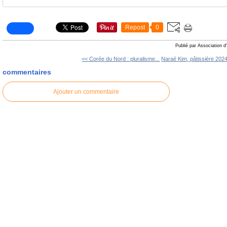
Repost
0
Publié par Association d
<< Corée du Nord : pluralisme...
Naraé Kim, pâtissière 2024
commentaires
Ajouter un commentaire