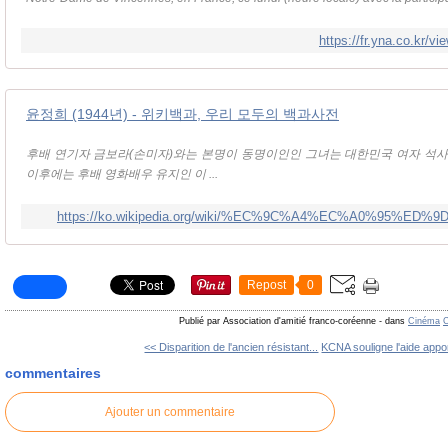
https://fr.yna.co.kr
윤정희 (1944년) - 위키백과, 우리 모두의 백과사전
후배 연기자 금보라(손미자)와는 본명이 동명이인인 그녀는 대한민국 여자 석사
이후에는 후배 영화배우 유지인 이 ...
https://ko.wikipedia.org/wiki/%EC%9C%A4%EC%A0%95%ED%
Repost
0
Publié par Association d'amitié franco-coréenne
-
dans
Cinéma
C
<< Disparition de l'ancien résistant...
KCNA souligne l'aide appor
commentaires
Ajouter un commentaire