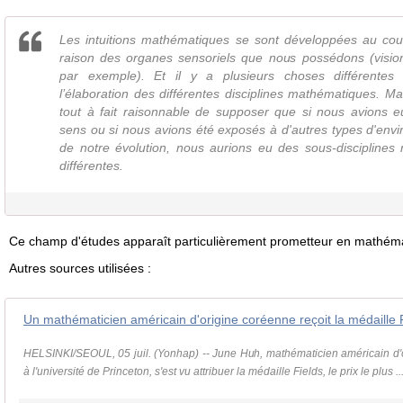
Les intuitions mathématiques se sont développées au cour
raison des organes sensoriels que nous possédons (visio
par exemple). Et il y a plusieurs choses différentes
l’élaboration des différentes disciplines mathématiques. Mai
tout à fait raisonnable de supposer que si nous avions e
sens ou si nous avions été exposés à d'autres types d'env
de notre évolution, nous aurions eu des sous-disciplines
différentes.
Ce champ d'études apparaît particulièrement prometteur en mathém
Autres sources utilisées :
HELSINKI/SEOUL, 05 juil. (Yonhap) -- June Huh, mathématicien américain d'
à l'université de Princeton, s'est vu attribuer la médaille Fields, le prix le plus ..