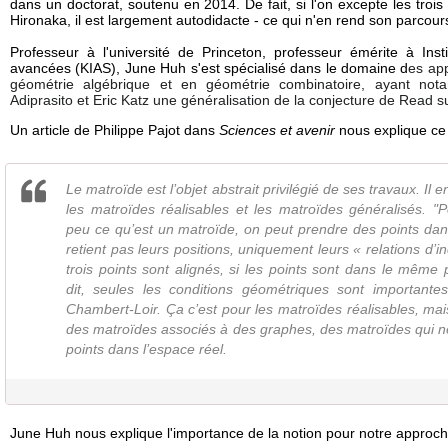
dans un doctorat, soutenu en 2014. De fait, si l'on excepte les trois
Hironaka, il est largement autodidacte - ce qui n'en rend son parcour
Professeur à l'université de Princeton, professeur émérite à Ins
avancées (KIAS), June Huh s'est spécialisé dans le domaine d
es app
géométrie algébrique et en géométrie combinatoire, ayant no
Adiprasito
et Eric Katz
une généralisation de la conjecture de Read s
Un article de Philippe Pajot dans
Sciences et avenir
nous explique ce
Le matroïde est l’objet abstrait privilégié de ses travaux. Il 
les matroïdes réalisables et les matroïdes généralisés. 
peu ce qu’est un matroïde, on peut prendre des points dan
retient pas leurs positions, uniquement leurs « relations d’in
trois points sont alignés, si les points sont dans le même 
dit, seules les conditions géométriques sont importantes
Chambert-Loir. Ça c’est pour les matroïdes réalisables, mai
des matroïdes associés à des graphes, des matroïdes qui n
points dans l’espace réel.
June Huh nous explique l'importance de la notion pour notre approc