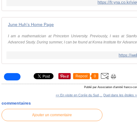
https://fr.yna.co.kr
June Huh's Home Page
I am a mathematician at Princeton University. Previously, I was at Stanfor
Advanced Study. During summer, I can be found at Korea Institute for Advance
https://we
Repost
0
Publié par Association d'amitié franco-co
<< En visite en Corée du Sud,...
Duel dans les étoiles 
commentaires
Ajouter un commentaire