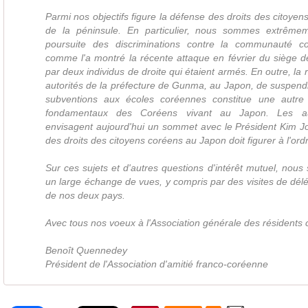
Parmi nos objectifs figure la défense des droits des citoye
de la péninsule. En particulier, nous sommes extrêmem
poursuite des discriminations contre la communauté 
comme l'a montré la récente attaque en février du siège d
par deux individus de droite qui étaient armés. En outre, la
autorités de la préfecture de Gunma, au Japon, de suspend
subventions aux écoles coréennes constitue une autre a
fondamentaux des Coréens vivant au Japon. Les aut
envisagent aujourd'hui un sommet avec le Président Kim Jo
des droits des citoyens coréens au Japon doit figurer à l'ordr
Sur ces sujets et d'autres questions d'intérêt mutuel, nous 
un large échange de vues, y compris par des visites de dé
de nos deux pays.
Avec tous nos voeux à l'Association générale des résidents
Benoît Quennedey
Président de l'Association d'amitié franco-coréenne