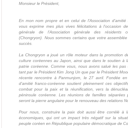
Monsieur le Président,
En mon nom propre et en celui de l'Association d'amitié 
vous exprime mes plus vives félicitations à l'occasion 
générale de l'Association générale des résidents
(Chongryon). Nous sommes certains que votre assemblée
succès.
La Chongryon a joué un rôle moteur dans la promotion de
culture coréennes au Japon, ainsi que dans le soutien à la
patrie coréenne. Comme vous, nous avons salué les pas 
tant par le Président Kim Jong Un que par le Président Moon
récente rencontre à Panmunjom, le 27 avril. Fondée en 
d'amitié franco-coréenne soutient pleinement ces objectif
combat pour la paix et la réunification, vers la dénucléa
péninsule coréenne. Les réunions de familles séparées 
seront la pierre angulaire pour le renouveau des relations 
Pour nous, construire la paix doit aussi être corrélé à l
économiques, qui ont un impact très négatif sur la situ
peuple coréen en République populaire démocratique de Co