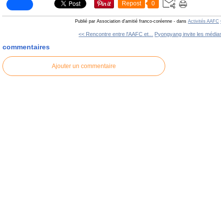
Repost
0
Publié par Association d'amitié franco-coréenne
-
dans
Activités AAFC
<< Rencontre entre l'AAFC et...
Pyongyang invite les médias
commentaires
Ajouter un commentaire