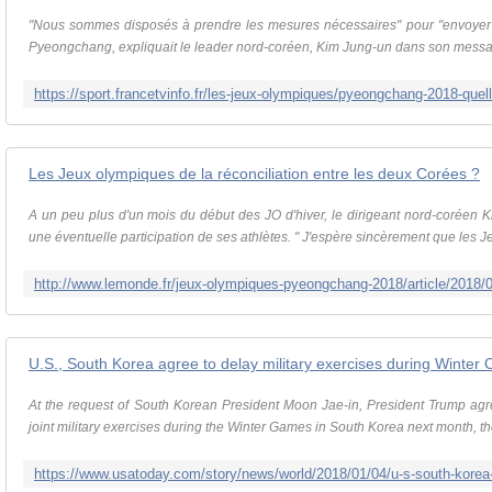
"Nous sommes disposés à prendre les mesures nécessaires" pour "envoyer 
Pyeongchang, expliquait le leader nord-coréen, Kim Jung-un dans son messa
Les Jeux olympiques de la réconciliation entre les deux Corées ?
A un peu plus d'un mois du début des JO d'hiver, le dirigeant nord-coréen K
une éventuelle participation de ses athlètes. " J'espère sincèrement que les Je
U.S., South Korea agree to delay military exercises during Winter 
At the request of South Korean President Moon Jae-in, President Trump agr
joint military exercises during the Winter Games in South Korea next month, t