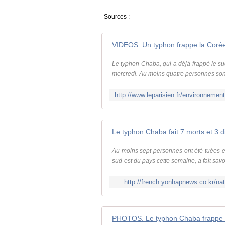
Sources :
VIDEOS. Un typhon frappe la Corée
Le typhon Chaba, qui a déjà frappé le s
mercredi. Au moins quatre personnes sont 
Le typhon Chaba fait 7 morts et 3 
Au moins sept personnes ont été tuées 
sud-est du pays cette semaine, a fait savo
http://french.yonhapnews.co.kr/
PHOTOS. Le typhon Chaba frappe 