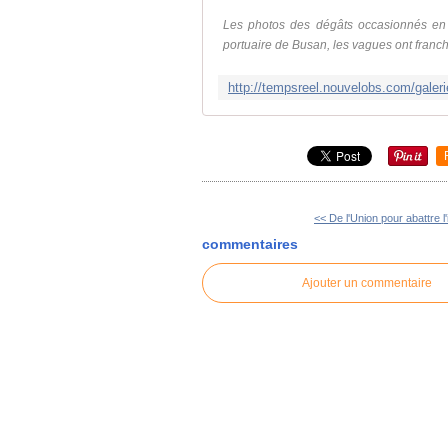
Les photos des dégâts occasionnés en 
portuaire de Busan, les vagues ont franch
<< De l'Union pour abattre l'
commentaires
Ajouter un commentaire