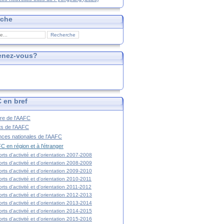
rche
enez-vous?
 en bref
ire de l'AAFC
ts de l'AAFC
nces nationales de l'AAFC
C en région et à l'étranger
rts d'activité et d'orientation 2007-2008
rts d'activité et d'orientation 2008-2009
rts d'activité et d'orientation 2009-2010
rts d'activité et d'orientation 2010-2011
rts d'activité et d'orientation 2011-2012
rts d'activité et d'orientation 2012-2013
rts d'activité et d'orientation 2013-2014
rts d'activité et d'orientation 2014-2015
rts d'activité et d'orientation 2015-2016