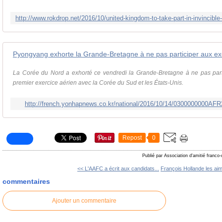
Pyongyang exhorte la Grande-Bretagne à ne pas participer aux exer
La Corée du Nord a exhorté ce vendredi la Grande-Bretagne à ne pas part
premier exercice aérien avec la Corée du Sud et les États-Unis.
http://french.yonhapnews.co.kr/national/2016/10/14/0300000000
Repost
0
Publié par Association d'amitié franco
<< L'AAFC a écrit aux candidats...
François Hollande les aim
commentaires
Ajouter un commentaire