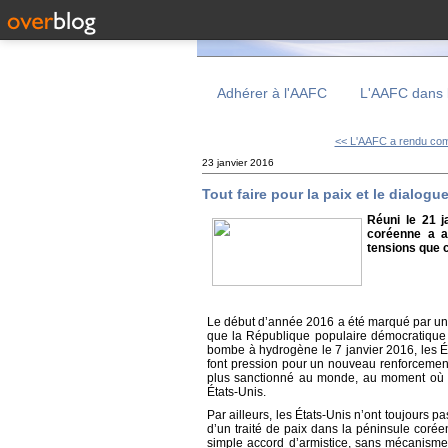
Adhérer à l'AAFC
L'AAFC dans 
<< L'AAFC a rendu com
23 janvier 2016
Tout faire pour la paix et le dialog
Réuni le 21 j
coréenne a a
tensions que 
Le début d’année 2016 a été marqué par un
que la République populaire démocratique
bombe à hydrogène le 7 janvier 2016, les É
font pression pour un nouveau renforcement
plus sanctionné au monde, au moment où l
États-Unis.
Par ailleurs, les États-Unis n’ont toujours 
d’un traité de paix dans la péninsule coré
simple accord d’armistice, sans mécanisme 