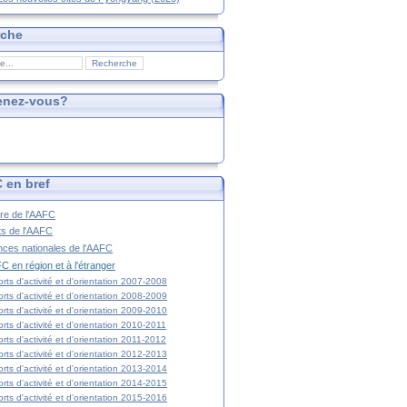
rche
enez-vous?
 en bref
ire de l'AAFC
ts de l'AAFC
nces nationales de l'AAFC
C en région et à l'étranger
rts d'activité et d'orientation 2007-2008
rts d'activité et d'orientation 2008-2009
rts d'activité et d'orientation 2009-2010
rts d'activité et d'orientation 2010-2011
rts d'activité et d'orientation 2011-2012
rts d'activité et d'orientation 2012-2013
rts d'activité et d'orientation 2013-2014
rts d'activité et d'orientation 2014-2015
rts d'activité et d'orientation 2015-2016