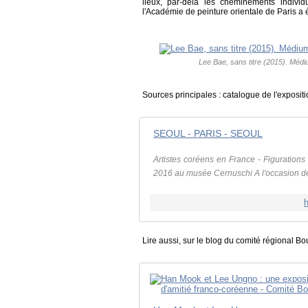
lieux, par-delà les cheminements individ
l'Académie de peinture orientale de Paris a é
Lee Bae, sans titre (2015). Médium
Sources principales : catalogue de l'exposit
SEOUL - PARIS - SEOUL
Artistes coréens en France - Figurations
2016 au musée Cernuschi A l'occasion de
h
Lire aussi, sur le blog du comité régional B