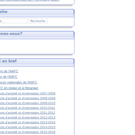
rche
enez-vous?
 en bref
ire de l'AAFC
ts de l'AAFC
nces nationales de l'AAFC
C en région et à l'étranger
rts d'activité et d'orientation 2007-2008
rts d'activité et d'orientation 2008-2009
rts d'activité et d'orientation 2009-2010
rts d'activité et d'orientation 2010-2011
rts d'activité et d'orientation 2011-2012
rts d'activité et d'orientation 2012-2013
rts d'activité et d'orientation 2013-2014
rts d'activité et d'orientation 2014-2015
rts d'activité et d'orientation 2015-2016