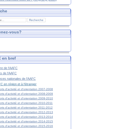
rche
enez-vous?
 en bref
ire de l'AAFC
ts de l'AAFC
nces nationales de l'AAFC
C en région et à l'étranger
rts d'activité et d'orientation 2007-2008
rts d'activité et d'orientation 2008-2009
rts d'activité et d'orientation 2009-2010
rts d'activité et d'orientation 2010-2011
rts d'activité et d'orientation 2011-2012
rts d'activité et d'orientation 2012-2013
rts d'activité et d'orientation 2013-2014
rts d'activité et d'orientation 2014-2015
rts d'activité et d'orientation 2015-2016