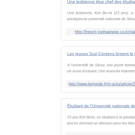
Une lesbienne élue chef des étudian
Une lesbienne, Kim Bo-mi (23 ans), a ét
prestigieuse université nationale de Séoul
http://french.yonhapnews.co.kr/
Les jeunes Sud-Coréens brisent le 
A l'université de Séoul, une jeune femm
un score écrasant. Une avancée important
23 ans Kim Bomi, un étudiant à la presti
tout en donnant un discours pour les élect