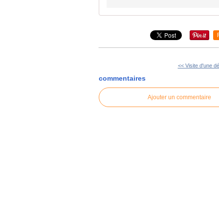
<< Visite d'une dé
commentaires
Ajouter un commentaire