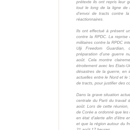
prétexte ils ont repris leur
tout le long de la ligne de 
d'envoi de tracts contre l
réactionnaires.
Ils ont effectué à présent u
contre la RPDC. La reprise 
militaires contre la RPDC i
Ulji Freedom Guardian, c'
préparation d'une guerre nu
août. Cela montre clairem
étroitement avec les Etats-U
désastres de la guerre, en 
actuelles entre le Nord et le
de tracts, pour justifier des 
Dans la grave situation actue
centrale du Parti du travail
août. Lors de cette réunio
de Corée a ordonné que les un
en état d'alerte afin d'être 
et que la région autour du f
21 août 17 heures.