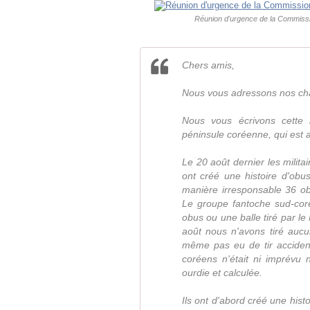
Réunion d'urgence de la Commission
Chers amis,
Nous vous adressons nos cha
Nous vous écrivons cette 
péninsule coréenne, qui est 
Le 20 août dernier les milit
ont créé une histoire d'obus
manière irresponsable 36 ob
Le groupe fantoche sud-coré
obus ou une balle tiré par l
août nous n'avons tiré aucu
même pas eu de tir accidente
coréens n'était ni imprévu n
ourdie et calculée.
Ils ont d'abord créé une hist