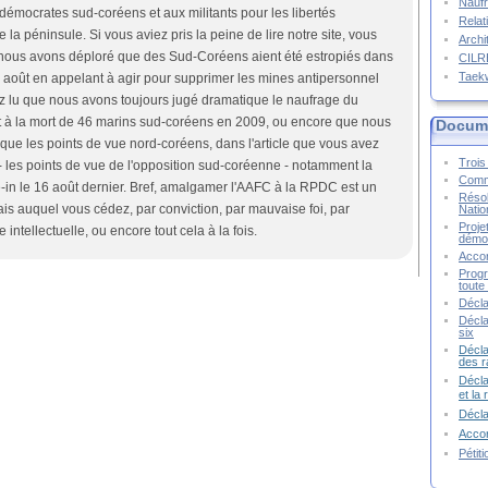
Naufr
émocrates sud-coréens et aux militants pour les libertés
Relat
a péninsule. Si vous aviez pris la peine de lire notre site, vous
Archi
 nous avons déploré que des Sud-Coréens aient été estropiés dans
CIL
Taek
4 août en appelant à agir pour supprimer les mines antipersonnel
z lu que nous avons toujours jugé dramatique le naufrage du
 à la mort de 46 marins sud-coréens en 2009, ou encore que nous
Docume
 que les points de vue nord-coréens, dans l'article que vous avez
Trois 
 les points de vue de l'opposition sud-coréenne - notamment la
Commu
in le 16 août dernier. Bref, amalgamer l'AAFC à la RPDC est un
Résol
s auquel vous cédez, par conviction, par mauvaise foi, par
Natio
Proje
intellectuelle, ou encore tout cela à la fois.
démoc
Accor
Progr
toute 
Décla
Décla
six
Décla
des r
Décla
et la
Décl
Accor
Pétit