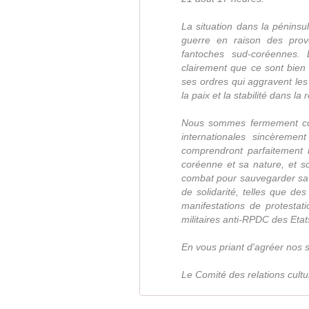
La situation dans la péninsu
guerre en raison des prov
fantoches sud-coréennes. 
clairement que ce sont bien 
ses ordres qui aggravent le
la paix et la stabilité dans la 
Nous sommes fermement con
internationales sincèremen
comprendront parfaitement l
coréenne et sa nature, et s
combat pour sauvegarder sa s
de solidarité, telles que de
manifestations de protestati
militaires anti-RPDC des Eta
En vous priant d'agréer nos s
Le Comité des relations cult