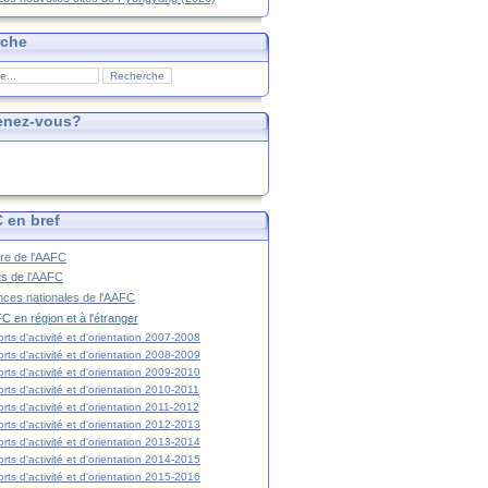
rche
enez-vous?
 en bref
ire de l'AAFC
ts de l'AAFC
nces nationales de l'AAFC
C en région et à l'étranger
rts d'activité et d'orientation 2007-2008
rts d'activité et d'orientation 2008-2009
rts d'activité et d'orientation 2009-2010
rts d'activité et d'orientation 2010-2011
rts d'activité et d'orientation 2011-2012
rts d'activité et d'orientation 2012-2013
rts d'activité et d'orientation 2013-2014
rts d'activité et d'orientation 2014-2015
rts d'activité et d'orientation 2015-2016