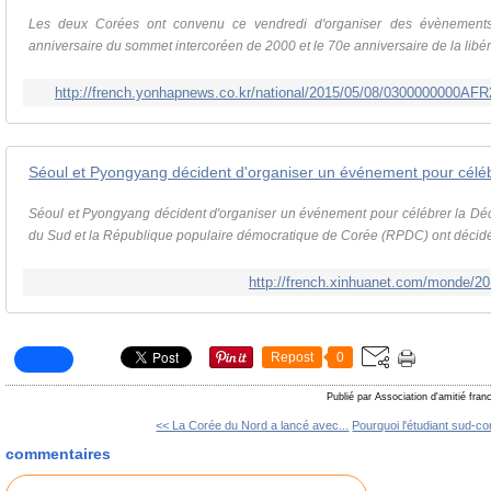
Les deux Corées ont convenu ce vendredi d'organiser des évènements 
anniversaire du sommet intercoréen de 2000 et le 70e anniversaire de la libéra
http://french.yonhapnews.co.kr/national/2015/05/08/0300000000
Séoul et Pyongyang décident d'organiser un événement pour célébrer la Déc
du Sud et la République populaire démocratique de Corée (RPDC) ont décidé 
http://french.xinhuanet.com/monde/2
Repost
0
Publié par Association d'amitié fra
<< La Corée du Nord a lancé avec...
Pourquoi l'étudiant sud-co
commentaires