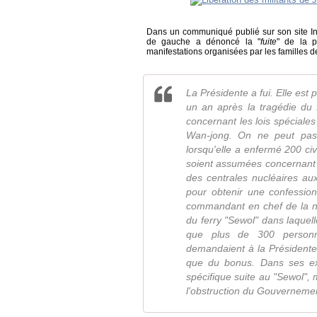
Dans un communiqué publié sur son site Inter
de gauche a dénoncé la "
fuite
" de la p
manifestations organisées par les familles d
La Présidente a fui. Elle est
un an après la tragédie du f
concernant les lois spéciales
Wan-jong. On ne peut pas 
lorsqu'elle a enfermé 200 civ
soient assumées concernant la
des centrales nucléaires au
pour obtenir une confession
commandant en chef de la na
du ferry "Sewol" dans laquell
que plus de 300 personne
demandaient à la Présidente 
que du bonus. Dans ses exc
spécifique suite au "Sewol", 
l'obstruction du Gouvernement