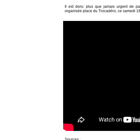
Il est donc plus que jamais urgent de part
organisée place du Trocadéro, ce samedi 18 a
Sources :