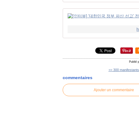
h
Publié 
<< 300 manifestants 
commentaires
Ajouter un commentaire