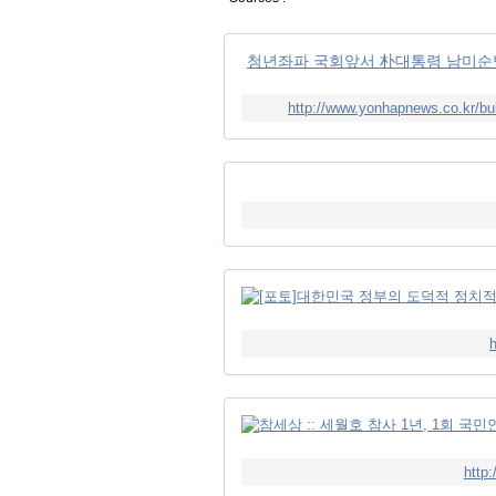
청년좌파 국회앞서 朴대통령 남미순
http://www.yonhapnews.co.kr/
h
http