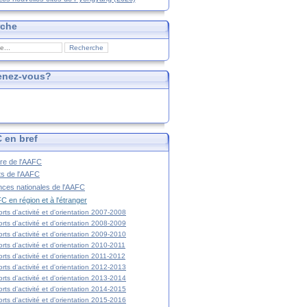
rche
enez-vous?
 en bref
ire de l'AAFC
ts de l'AAFC
nces nationales de l'AAFC
C en région et à l'étranger
rts d'activité et d'orientation 2007-2008
rts d'activité et d'orientation 2008-2009
rts d'activité et d'orientation 2009-2010
rts d'activité et d'orientation 2010-2011
rts d'activité et d'orientation 2011-2012
rts d'activité et d'orientation 2012-2013
rts d'activité et d'orientation 2013-2014
rts d'activité et d'orientation 2014-2015
rts d'activité et d'orientation 2015-2016