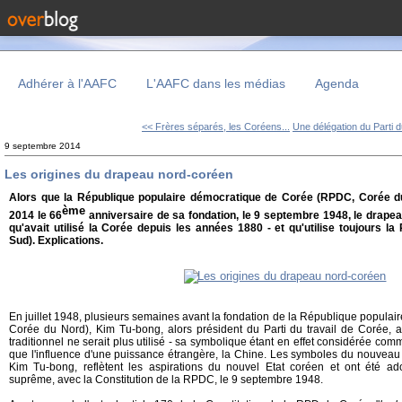
Adhérer à l'AAFC
L'AAFC dans les médias
Agenda
<< Frères séparés, les Coréens...
Une délégation du Parti d
9 septembre 2014
Les origines du drapeau nord-coréen
Alors que la République populaire démocratique de Corée (RPDC, Corée d
ème
2014 le 66
anniversaire de sa fondation, le 9 septembre 1948, le drapeau
qu'avait utilisé la Corée depuis les années 1880 - et qu'utilise toujours 
Sud). Explications.
En juillet 1948, plusieurs semaines avant la fondation de la République popul
Corée du Nord), Kim Tu-bong, alors président du Parti du travail de Corée,
traditionnel ne serait plus utilisé - sa symbolique étant en effet considérée com
que l'influence d'une puissance étrangère, la Chine. Les symboles du nouveau d
Kim Tu-bong, reflètent les aspirations du nouvel Etat coréen et ont été ad
suprême, avec la Constitution de la RPDC, le 9 septembre 1948.