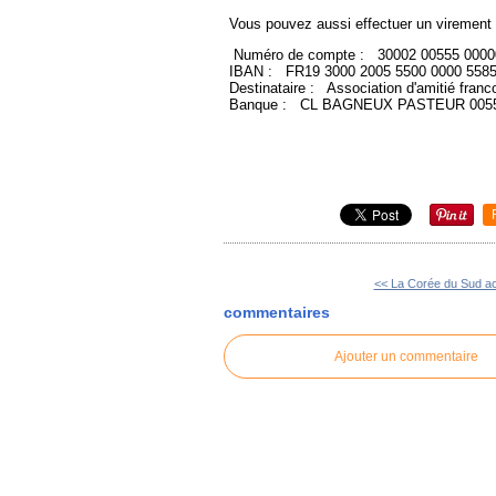
Vous pouvez aussi effectuer un virement 
Numéro de compte :
30002 00555 0000
IBAN :
FR19 3000 2005 5500 0000 558
Destinataire :
Association d'amitié franc
Banque :
CL BAGNEUX PASTEUR 005
<< La Corée du Sud acc
commentaires
Ajouter un commentaire