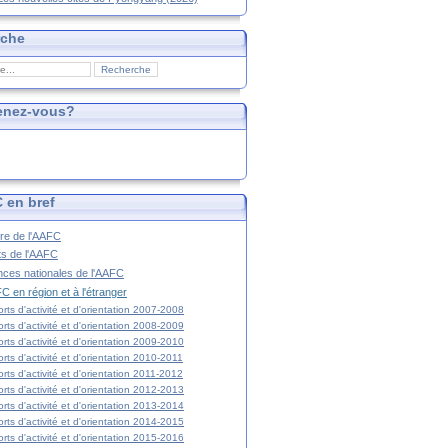
rche
enez-vous?
 en bref
ire de l'AAFC
ts de l'AAFC
nces nationales de l'AAFC
C en région et à l'étranger
rts d'activité et d'orientation 2007-2008
rts d'activité et d'orientation 2008-2009
rts d'activité et d'orientation 2009-2010
rts d'activité et d'orientation 2010-2011
rts d'activité et d'orientation 2011-2012
rts d'activité et d'orientation 2012-2013
rts d'activité et d'orientation 2013-2014
rts d'activité et d'orientation 2014-2015
rts d'activité et d'orientation 2015-2016