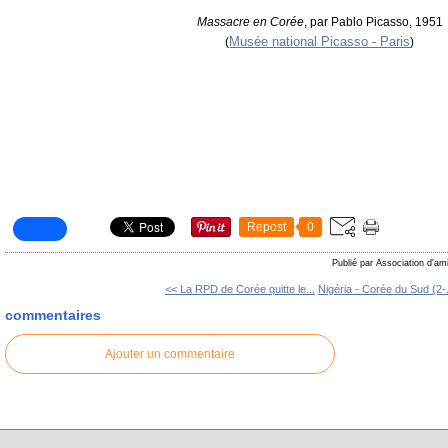
Massacre en Corée
, par Pablo Picasso, 1951
Musée national Picasso - Paris
(
)
Repost
0
Publié par Association d'am
<< La RPD de Corée quitte le...
Nigéria - Corée du Sud (2-.
commentaires
Ajouter un commentaire