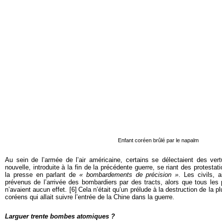
E
nfant coréen brûlé par le napalm
Au sein de l’armée de l’air américaine, certains se délectaient des ver
nouvelle, introduite à la fin de la précédente guerre, se riant des protest
la presse en parlant de
« bombardements de précision »
. Les civils, a
prévenus de l’arrivée des bombardiers par des tracts, alors que tous les 
n’avaient aucun effet. [
6
]
Cela n’était qu’un prélude à la destruction de la pl
coréens qui allait suivre l’entrée de la Chine dans la guerre.
Larguer trente bombes atomiques ?