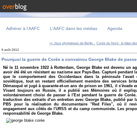
Adhérer à l'AAFC
L'AAFC dans les médias
Agenda
<< Jeux olympiques de Berlin...
Corée du Nord : le bilan des
6 août 2012
Pourquoi la guerre de Corée a convaincu George Blake de passer 
Né le 11 novembre 1922 à Rotterdam, George Blake est devenu un ag
avoir été été un résistant au nazisme aux Pays-Bas. Capturé pendant la
que le comportement des Occidentaux dans la péninsule l'avait 
soviétique, tout en restant officiellement membre des services brit
Démasqué et jugé à quarante-et-un ans de prison en 1961, il s'évade e
Vivant toujours en Russie, il a publié ses
Mémoires
où il expliq
volontairement choisi de passer à l'Est pendant la guerre de Corée
traduction des extraits d'un entretien avec George Blake, publié par 
PBS pour la réalisation du documentaire "Red Files", où il rev
engagement aux côtés de l'URSS et du camp communiste. Les propos
responsabilité de George Blake.