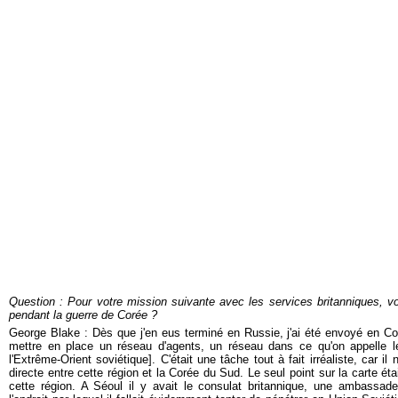
Question : Pour votre mission suivante avec les services britanniques, 
pendant la guerre de Corée ?
George Blake : Dès que j'en eus terminé en Russie, j'ai été envoyé en Co
mettre en place un réseau d'agents, un réseau dans ce qu'on appelle l
l'Extrême-Orient soviétique]. C'était une tâche tout à fait irréaliste, car i
directe entre cette région et la Corée du Sud. Le seul point sur la carte étai
cette région. A Séoul il y avait le consulat britannique, une ambassade 