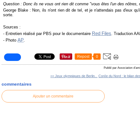
Question : Donc ils ne vous ont rien dit comme "vous êtes l'un des nôtres, n
George Blake : Non, ils n'ont rien dit de tel, et je n'attendais pas d'eux qu'
sorte.
Sources :
Red Files
- Entretien réalisé par PBS pour le documentaire
. Traduction A
AP
- Photo
.
Repost
0
Publié par Association d'am
<< Jeux olympiques de Berlin...
Corée du Nord : le bilan des
commentaires
Ajouter un commentaire