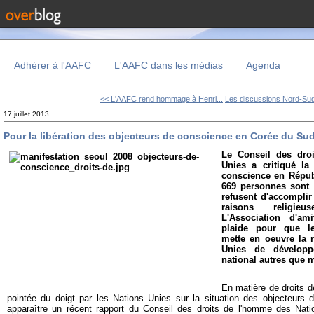
Adhérer à l'AAFC
L'AAFC dans les médias
Agenda
<< L'AAFC rend hommage à Henri...
Les discussions Nord-Sud 
17 juillet 2013
Pour la libération des objecteurs de conscience en Corée du Su
Le Conseil des dro
Unies a critiqué la
conscience en Répub
669 personnes sont 
refusent d'accomplir 
raisons religie
L'Association d'am
plaide pour que l
mette en oeuvre la
Unies de développ
national autres que mi
En matière de droits 
pointée du doigt par les Nations Unies sur la situation des objecteurs 
apparaître un récent rapport du Conseil des droits de l'homme des Nat