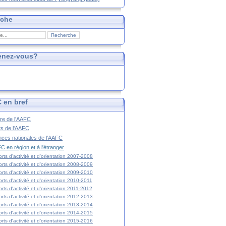
rche
enez-vous?
 en bref
ire de l'AAFC
ts de l'AAFC
nces nationales de l'AAFC
C en région et à l'étranger
rts d'activité et d'orientation 2007-2008
rts d'activité et d'orientation 2008-2009
rts d'activité et d'orientation 2009-2010
rts d'activité et d'orientation 2010-2011
rts d'activité et d'orientation 2011-2012
rts d'activité et d'orientation 2012-2013
rts d'activité et d'orientation 2013-2014
rts d'activité et d'orientation 2014-2015
rts d'activité et d'orientation 2015-2016