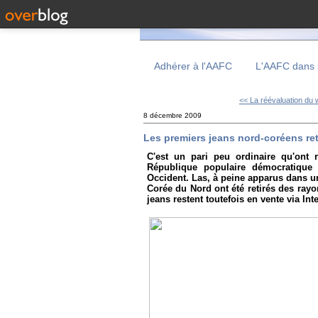
Adhérer à l'AAFC
L'AAFC dans 
<< La réévaluation du 
8 décembre 2009
Les premiers jeans nord-coréens re
C'est un pari peu ordinaire qu'ont r
République populaire démocratiqu
Occident. Las, à peine apparus dans 
Corée du Nord ont été retirés des rayo
jeans restent toutefois en vente via Inte