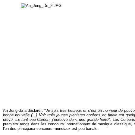
An Jong-do a déclaré : "
Je suis très heureux et c’est un honneur de pouvoi
bonne nouvelle (...) Voir trois jeunes pianistes coréens en finale est que
prévu. En tant que Coréen, j’éprouve donc une grande fierté
". Les Coréens
premiers rangs dans les concours internationaux de musique classique, 
l'un des principaux concours mondiaux est peu banale.