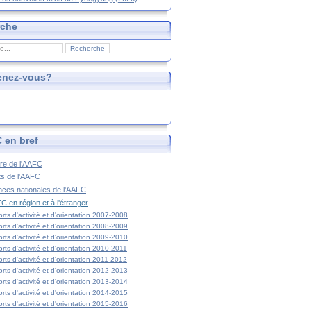
rche
enez-vous?
 en bref
ire de l'AAFC
ts de l'AAFC
nces nationales de l'AAFC
C en région et à l'étranger
rts d'activité et d'orientation 2007-2008
rts d'activité et d'orientation 2008-2009
rts d'activité et d'orientation 2009-2010
rts d'activité et d'orientation 2010-2011
rts d'activité et d'orientation 2011-2012
rts d'activité et d'orientation 2012-2013
rts d'activité et d'orientation 2013-2014
rts d'activité et d'orientation 2014-2015
rts d'activité et d'orientation 2015-2016