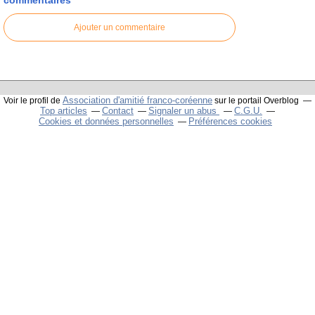
Ajouter un commentaire
Association d'amitié franco-coréenne
Voir le profil de
sur le portail Overblog
Top articles
Contact
Signaler un abus
C.G.U.
Cookies et données personnelles
Préférences cookies