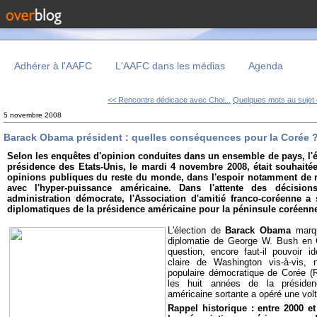
Adhérer à l'AAFC
L'AAFC dans les médias
Agenda
<< Rencontre dédicace avec Choi...
Quelques mots au sujet 
5 novembre 2008
Barack Obama président : quelles conséquences pour la Corée 
Selon les enquêtes d'opinion conduites dans un ensemble de pays, l'
présidence des Etats-Unis, le mardi 4 novembre 2008, était souhaitée
opinions publiques du reste du monde, dans l'espoir notamment de re
avec l'hyper-puissance américaine. Dans l'attente des décisio
administration démocrate, l'Association d'amitié franco-coréenne a 
diplomatiques de la présidence américaine pour la péninsule coréenn
L'élection de
Barack Obama
marqu
diplomatie de George W. Bush en 
question, encore faut-il pouvoir id
claire de Washington vis-à-vis,
populaire démocratique de Corée 
les huit années de la présidenc
américaine sortante a opéré une vol
Rappel historique : entre 2000 e