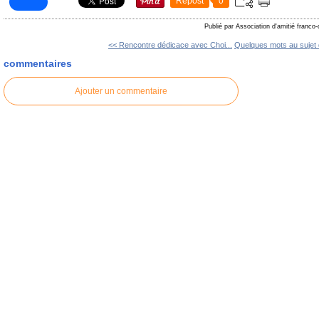
Repost
0
Publié par Association d'amitié franco
<< Rencontre dédicace avec Choi...
Quelques mots au sujet 
commentaires
Ajouter un commentaire