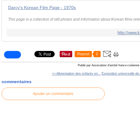
Darcy's Korean Film Page - 1970s
This page is a collection of still photos and information about Korean films re
http://www.k
Repost
0
Publié par Association d'amitié franco-coréenne
<< Alimentation des enfants en...
Exposition universelle de.
commentaires
Ajouter un commentaire