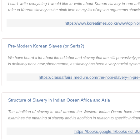
I can't write everything I would like to write about Korean slavery in one art
refer to Korean slavery as the ninth item on my list of top ten arguments showin
https://www.koreatimes.co.kr/www/opini
Pre-Modern Korean Slaves (or Serfs?)
We have heard a lot about forced labor and slavery that are still pervasively pr
is definitely not a new phenomenon, as slavery has been a very crucial system t
https://classaffairs.medium.com/the-nobi-slavery-in-pr
Structure of Slavery in Indian Ocean Africa and Asia
The abolition of slavery in and around the Western Indian Ocean have been l
examines the meaning of slavery and its abolition in relation to specific indigen
https://books.google.fr/books?id