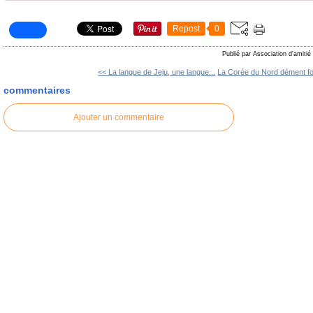
Repost
0
Publié par Association d'amitié
<< La langue de Jeju, une langue...
La Corée du Nord dément fou
commentaires
Ajouter un commentaire