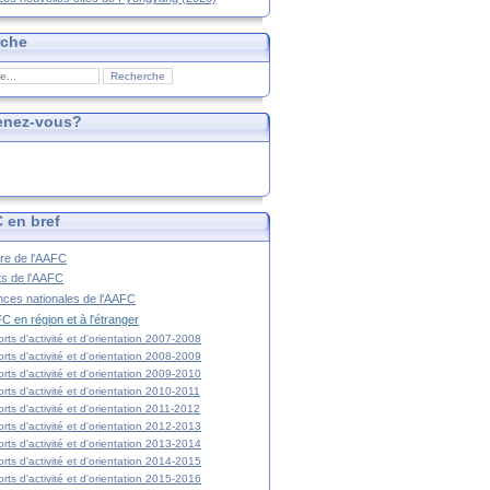
rche
enez-vous?
 en bref
ire de l'AAFC
ts de l'AAFC
nces nationales de l'AAFC
C en région et à l'étranger
rts d'activité et d'orientation 2007-2008
rts d'activité et d'orientation 2008-2009
rts d'activité et d'orientation 2009-2010
rts d'activité et d'orientation 2010-2011
rts d'activité et d'orientation 2011-2012
rts d'activité et d'orientation 2012-2013
rts d'activité et d'orientation 2013-2014
rts d'activité et d'orientation 2014-2015
rts d'activité et d'orientation 2015-2016