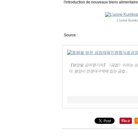
l'introduction de nouveaux biens alimentaire
L'usine Kumkop
Source :
【평양발 김리영기자】《금컵》이라는 상표
다. 평양시 만경대구역에 있는 금컵...