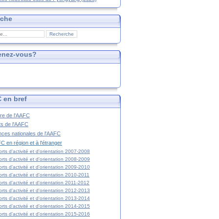
rche
enez-vous?
 en bref
ire de l'AAFC
ts de l'AAFC
nces nationales de l'AAFC
C en région et à l'étranger
rts d'activité et d'orientation 2007-2008
rts d'activité et d'orientation 2008-2009
rts d'activité et d'orientation 2009-2010
rts d'activité et d'orientation 2010-2011
rts d'activité et d'orientation 2011-2012
rts d'activité et d'orientation 2012-2013
rts d'activité et d'orientation 2013-2014
rts d'activité et d'orientation 2014-2015
rts d'activité et d'orientation 2015-2016