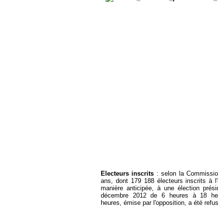
Electeurs inscrits
: selon la Commissio
ans, dont 179 188 électeurs inscrits à l
manière anticipée, à une élection prés
décembre 2012 de 6 heures à 18 heure
heures, émise par l'opposition, a été refu