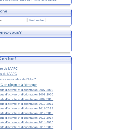
rche
enez-vous?
 en bref
ire de l'AAFC
ts de l'AAFC
nces nationales de l'AAFC
C en région et à l'étranger
rts d'activité et d'orientation 2007-2008
rts d'activité et d'orientation 2008-2009
rts d'activité et d'orientation 2009-2010
rts d'activité et d'orientation 2010-2011
rts d'activité et d'orientation 2011-2012
rts d'activité et d'orientation 2012-2013
rts d'activité et d'orientation 2013-2014
rts d'activité et d'orientation 2014-2015
rts d'activité et d'orientation 2015-2016