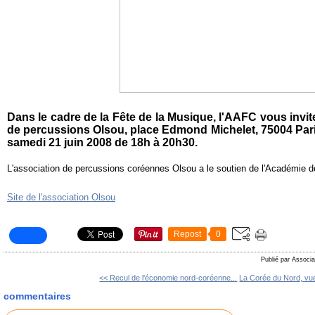
Dans le cadre de la Fête de la Musique, l'AAFC vous invit
de percussions Olsou, p
lace Edmond Michelet, 75004 Par
samedi 21 juin 2008 de 18h à 20h30.
L'association de percussions coréennes Olsou a le soutien de l'Académie de
Site de l'association Olsou
Repost
0
Publié par Associa
<< Recul de l'économie nord-coréenne...
La Corée du Nord, vue
commentaires