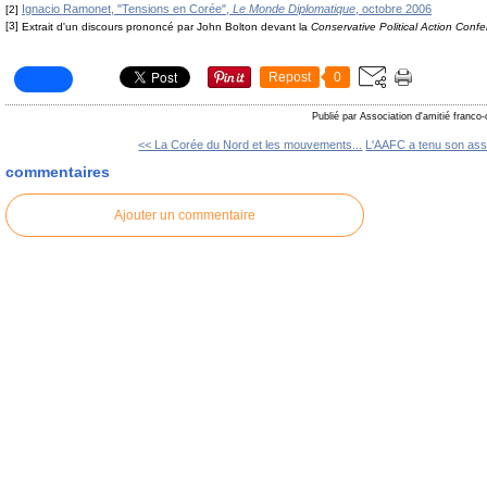
Ignacio Ramonet, "Tensions en Corée",
Le Monde Diplomatique
, octobre 2006
[2]
[3]
Extrait d'un discours prononcé par John Bolton devant la
Conservative Political Action Conf
Repost
0
Publié par Association d'amitié franco
<< La Corée du Nord et les mouvements...
L'AAFC a tenu son ass
commentaires
Ajouter un commentaire