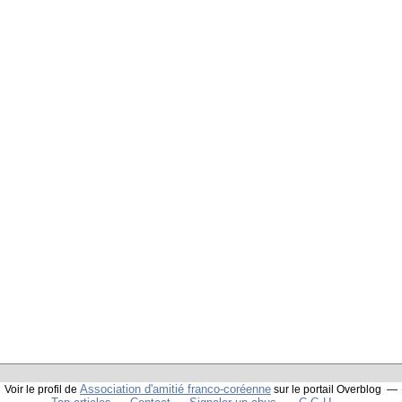
Association d'amitié franco-coréenne
Voir le profil de
sur le portail Overblog