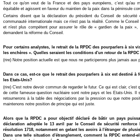
Tout ce qu'on veut de la France et des pays européens, c’est qu'au mo
équitable et agissent en faveur du maintien de la paix dans la péninsule cor
Certains disent que la déclaration du président du Conseil de sécurité 
communauté internationale mais ce n'est pas la réalité. Comme le Conseil d
et n'est plus compétent pour assurer le rôle de « gardien de la paix »
demandent la réforme du Conseil.
Pour certains analystes, le retrait de la RPDC des pourparlers à six v
les enchères ». Quelles seraient les conditions d'un retour de la RPDC
(rire) Notre position actuelle est que nous ne participerons plus jamais aux p
Dans ce cas, est-ce que le retrait des pourparlers à six est destiné à 
les Etats-Unis?
(rire) C'est notre devoir commun de regarder le futur. Ce qui est clair, c'es
de cette fameuse question nucléaire sont notre pays et les Etats-Unis. Il 
retournerons à la table des négociations par la pression ou que notre posi
maintenons notre position de principe qui est juste.
Alors que la RPDC a pour objectif déclaré de bâtir un pays puissan
déclaration adoptée le 13 avril par le Conseil de sécurité renforce
résolution 1718, notamment en gelant les avoirs à l'étranger de plusi
Dans une telle situation d'étranglement, comment la RPDC entend-elle