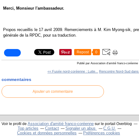
Merci, Monsieur l'ambassadeur.
Propos recueillis le 17 avril 2009. Remerciements à M. Kim Myong-sik, prem
générale de la RPDC, pour sa traduction.
Repost
0
Publié par Association d'amitié franco-coréenne
<< Fusée nord-coréenne : Lutte...
Rencontre Nord-Sud dans l
commentaires
Ajouter un commentaire
Association d'amitié franco-coréenne
Voir le profil de
sur le portail Overblog
Top articles
Contact
Signaler un abus
C.G.U.
Cookies et données personnelles
Préférences cookies