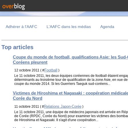
Adhérer à l'AAFC
L'AAFC dans les médias
Agenda
Top articles
Coupe du monde de football, qualifications Asie: les Sud-
Coréens pleurent
Football
12 octobre 2011 ( #
)
Le 11 octobre 2011, les deux équipes coréennes de football étaient eng
déterminants au troisième tour de qualification de la zone Asie, en vue de 
coupe du monde 2014. Si les Guerriers Taeguk sud-coréens...
Victimes de Hiroshima et Nagasaki : coopération médicale 
Corée du Nord
Relations Japon-Corée
11 octobre 2011 ( #
)
Le 11 octobre 2011, une équipe de médecins japonais est arrivée en Ré
de Corée (RPDC, Corée du Nord) pour examiner les victimes des bomba
de Hiroshima et Nagasaki. Il s'agit d'une coopération...