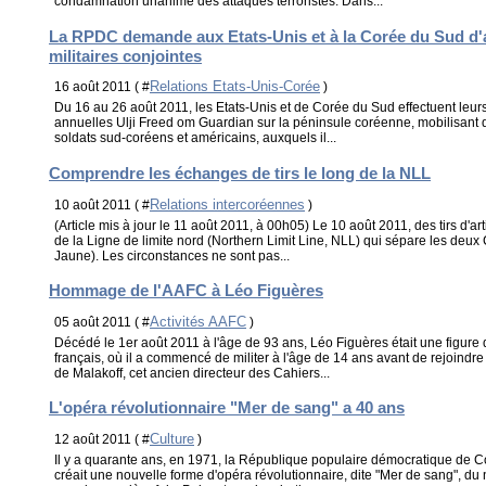
condamnation unanime des attaques terroristes. Dans...
La RPDC demande aux Etats-Unis et à la Corée du Sud d
militaires conjointes
Relations Etats-Unis-Corée
16 août 2011 ( #
)
Du 16 au 26 août 2011, les Etats-Unis et de Corée du Sud effectuent leur
annuelles Ulji Freed om Guardian sur la péninsule coréenne, mobilisant d
soldats sud-coréens et américains, auxquels il...
Comprendre les échanges de tirs le long de la NLL
Relations intercoréennes
10 août 2011 ( #
)
(Article mis à jour le 11 août 2011, à 00h05) Le 10 août 2011, des tirs d'art
de la Ligne de limite nord (Northern Limit Line, NLL) qui sépare les deux
Jaune). Les circonstances ne sont pas...
Hommage de l'AAFC à Léo Figuères
Activités AAFC
05 août 2011 ( #
)
Décédé le 1er août 2011 à l'âge de 93 ans, Léo Figuères était une figu
français, où il a commencé de militer à l'âge de 14 ans avant de rejoindr
de Malakoff, cet ancien directeur des Cahiers...
L'opéra révolutionnaire "Mer de sang" a 40 ans
Culture
12 août 2011 ( #
)
Il y a quarante ans, en 1971, la République populaire démocratique de
créait une nouvelle forme d'opéra révolutionnaire, dite "Mer de sang", du