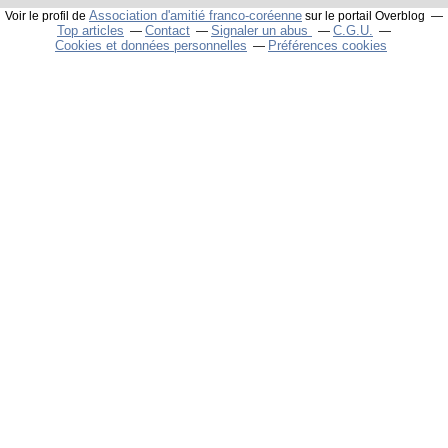
Association d'amitié franco-coréenne
Voir le profil de
sur le portail Overblog
Top articles
Contact
Signaler un abus
C.G.U.
Cookies et données personnelles
Préférences cookies