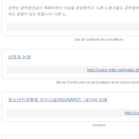
정부는 공무원연금이 특혜라면서 삭감을 정당화하고, 다른 노동자들도 공무원
하는 경향이 있는 듯합니다. 다른 노...
Site de Solidarité des travailleurs
성명과 논평
http://cwcp.jinbo.net/inde
Sité du Comité pour un parti politique de la classe ouvri
청소년인권행동 아수나로[ASUNARO] : 네이버 카페
http://
Asunaro