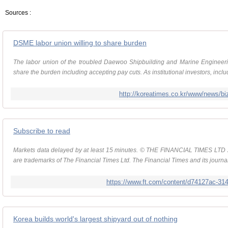
Sources :
DSME labor union willing to share burden
The labor union of the troubled Daewoo Shipbuilding and Marine Engineerin
share the burden including accepting pay cuts. As institutional investors, includ
http://koreatimes.co.kr/www/news/b
Subscribe to read
Markets data delayed by at least 15 minutes. © THE FINANCIAL TIMES LTD 2
are trademarks of The Financial Times Ltd. The Financial Times and its journal
https://www.ft.com/content/d74127ac-31
Korea builds world's largest shipyard out of nothing