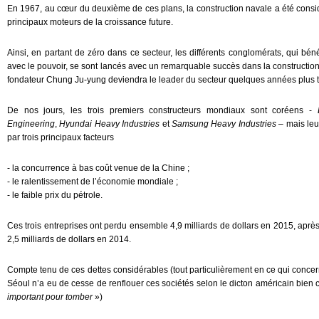
En 1967, au cœur du deuxième de ces plans, la construction navale a été consi
principaux moteurs de la croissance future.
Ainsi, en partant de zéro dans ce secteur, les différents conglomérats, qui bénéf
avec le pouvoir, se sont lancés avec un remarquable succès dans la construction
fondateur Chung Ju-yung deviendra le leader du secteur quelques années plus t
De nos jours, les trois premiers constructeurs mondiaux sont coréens -
Engineering
,
Hyundai Heavy Industries
et
Samsung Heavy Industries
– mais leu
par trois principaux facteurs
- la concurrence à bas coût venue de la Chine ;
- le ralentissement de l’économie mondiale ;
- le faible prix du pétrole.
Ces trois entreprises ont perdu ensemble 4,9 milliards de dollars en 2015, après
2,5 milliards de dollars en 2014.
Compte tenu de ces dettes considérables (tout particulièrement en ce qui conc
Séoul n’a eu de cesse de renflouer ces sociétés selon le dicton américain bien
important pour tomber
»)