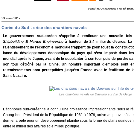
Publié par Association d'amitié fran
29 mars 2017
Corée du Sud : crise des chantiers navals
Le gouvernement sud-coréen s’apprête à renflouer une nouvelle fois
Shipbuilding & Marine Engineering
à hauteur de 2,4 milliards d’euros. La 
ralentissement de l’économie mondiale frappent de plein fouet la construction
lance du développement économique du pays qui s’est imposé dans le
mondial après le Japon, avant de le supplanter à son tour puis de perdre s
son tour détrôné par la Chine. Un nombre important d’emplois sont e
retentissements sont perceptibles jusqu’en France avec le feuilleton de 
Saint-Nazaire.
Les chantiers navals de Daewoo sur l’île de Geoje
L’économie sud-coréenne a connu une croissance impressionnante sous le rég
Chung-hee, Président de la République de 1961 à 1979, arrivé au pouvoir à la su
dernier a opté pour un développement planifié sous la forme de plans quinquenn
entre le milieu des affaires et le milieu politique.