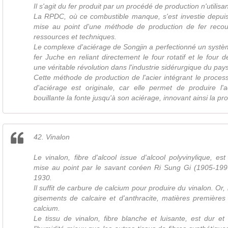
Il s'agit du fer produit par un procédé de production n'utilis
La RPDC, où ce combustible manque, s'est investie depui
mise au point d'une méthode de production de fer recou
ressources et techniques.
Le complexe d'aciérage de Songjin a perfectionné un systè
fer Juche en reliant directement le four rotatif et le four 
une véritable révolution dans l'industrie sidérurgique du pays
Cette méthode de production de l'acier intégrant le process
d'aciérage est originale, car elle permet de produire l'
bouillante la fonte jusqu'à son aciérage, innovant ainsi la pro
42. Vinalon
Le vinalon, fibre d'alcool issue d'alcool polyvinylique, es
mise au point par le savant coréen Ri Sung Gi (1905-19
1930.
Il suffit de carbure de calcium pour produire du vinalon. O
gisements de calcaire et d'anthracite, matières premières
calcium.
Le tissu de vinalon, fibre blanche et luisante, est dur et