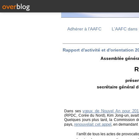
Adhérer à l'AAFC
L'AAFC dans 
Rapport d'activité et d'orientation 
Assemblée général
R
présen
secrétaire général 
vœux de Nouvel An pour 201
Dans ses
(RPDC, Corée du Nord), Kim Jong-un, avait 
Quelques jours plus tard, la Commission d
renouvelait cet appel
pays,
, en demandant
l’arrêt de tous les actes de provocati