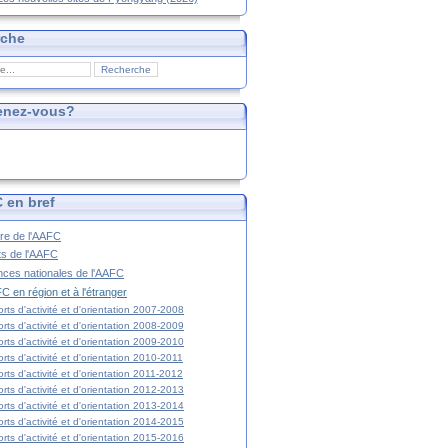
rche
enez-vous?
 en bref
ire de l'AAFC
ts de l'AAFC
nces nationales de l'AAFC
C en région et à l'étranger
rts d'activité et d'orientation 2007-2008
rts d'activité et d'orientation 2008-2009
rts d'activité et d'orientation 2009-2010
rts d'activité et d'orientation 2010-2011
rts d'activité et d'orientation 2011-2012
rts d'activité et d'orientation 2012-2013
rts d'activité et d'orientation 2013-2014
rts d'activité et d'orientation 2014-2015
rts d'activité et d'orientation 2015-2016